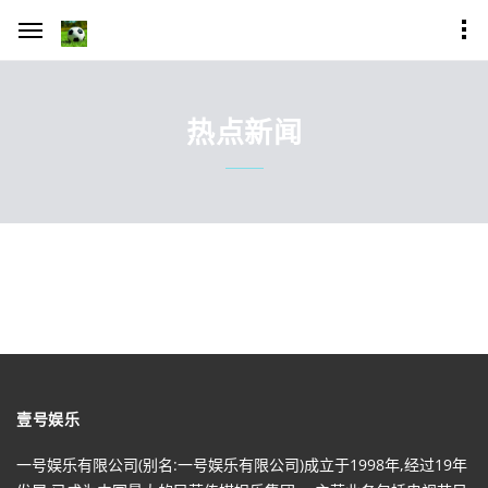
热点新闻
壹号娱乐
一号娱乐有限公司(别名:一号娱乐有限公司)成立于1998年,经过19年