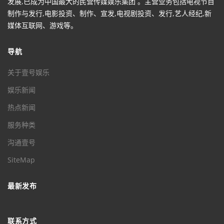
发展,已成为中国最大的民营传媒娱乐集团 。主营业务包括电视节目
制作与发行,电影投资、制作、宣发,电视剧投资、发行,艺人经纪,新
媒体互联网、游戏等。
导航
关于壹号娱乐
娱乐新闻
热点新闻
服务种类
沟通壹号
SiteMap
最新发布
联系方式